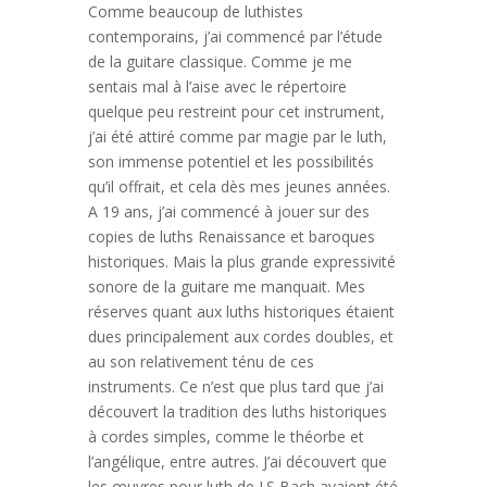
Comme beaucoup de luthistes
contemporains, j’ai commencé par l’étude
de la guitare classique. Comme je me
sentais mal à l’aise avec le répertoire
quelque peu restreint pour cet instrument,
j’ai été attiré comme par magie par le luth,
son immense potentiel et les possibilités
qu’il offrait, et cela dès mes jeunes années.
A 19 ans, j’ai commencé à jouer sur des
copies de luths Renaissance et baroques
historiques. Mais la plus grande expressivité
sonore de la guitare me manquait. Mes
réserves quant aux luths historiques étaient
dues principalement aux cordes doubles, et
au son relativement ténu de ces
instruments. Ce n’est que plus tard que j’ai
découvert la tradition des luths historiques
à cordes simples, comme le théorbe et
l’angélique, entre autres. J’ai découvert que
les œuvres pour luth de J.S Bach avaient été