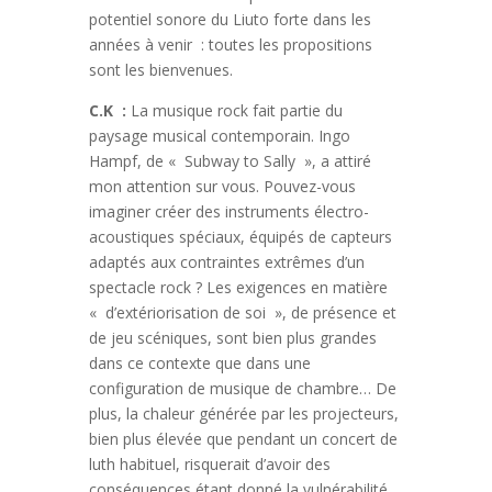
potentiel sonore du Liuto forte dans les
années à venir : toutes les propositions
sont les bienvenues.
C.K :
La musique rock fait partie du
paysage musical contemporain. Ingo
Hampf, de « Subway to Sally », a attiré
mon attention sur vous. Pouvez-vous
imaginer créer des instruments électro-
acoustiques spéciaux, équipés de capteurs
adaptés aux contraintes extrêmes d’un
spectacle rock ? Les exigences en matière
« d’extériorisation de soi », de présence et
de jeu scéniques, sont bien plus grandes
dans ce contexte que dans une
configuration de musique de chambre… De
plus, la chaleur générée par les projecteurs,
bien plus élevée que pendant un concert de
luth habituel, risquerait d’avoir des
conséquences étant donné la vulnérabilité,