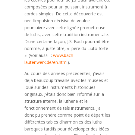
composées pour un puissant instrument à
cordes simples. De cette découverte est
née l’impulsion décisive de vouloir
poursuivre avec cette lignée prometteuse
de luths, avec cette tradition instrumentale.
D’une certaine façon, J.S. Bach pourrait être
nommé, à juste titre, « père du Liuto forte
». (Voir aussi :
www.bach-
lautenwerk.de/en.html
).
Au cours des années précédentes, j’avais
déjà beaucoup travaillé avec les musées et
joué sur des instruments historiques
originaux. J’étais donc bien informé sur la
structure interne, la lutherie et le
fonctionnement de tels instruments. J’ai
donc pu prendre comme point de départ les
différentes tables d’harmonies des luths
baroques tardifs pour développer des idées