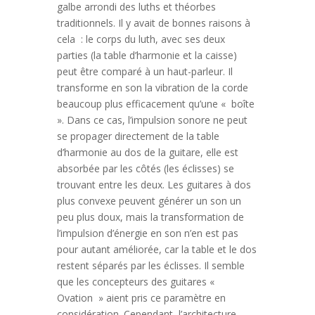
galbe arrondi des luths et théorbes
traditionnels. Il y avait de bonnes raisons à
cela : le corps du luth, avec ses deux
parties (la table d’harmonie et la caisse)
peut être comparé à un haut-parleur. Il
transforme en son la vibration de la corde
beaucoup plus efficacement qu’une « boîte
». Dans ce cas, l’impulsion sonore ne peut
se propager directement de la table
d’harmonie au dos de la guitare, elle est
absorbée par les côtés (les éclisses) se
trouvant entre les deux. Les guitares à dos
plus convexe peuvent générer un son un
peu plus doux, mais la transformation de
l’impulsion d’énergie en son n’en est pas
pour autant améliorée, car la table et le dos
restent séparés par les éclisses. Il semble
que les concepteurs des guitares «
Ovation » aient pris ce paramètre en
considération. Cependant, l’architecture