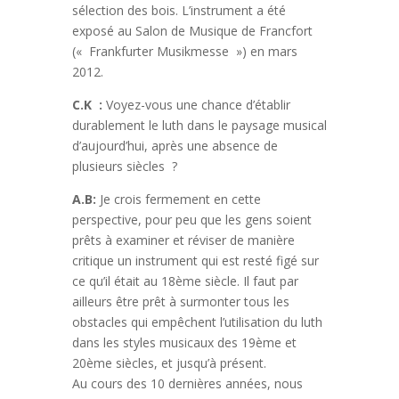
sélection des bois. L’instrument a été
exposé au Salon de Musique de Francfort
(« Frankfurter Musikmesse ») en mars
2012.
C.K :
Voyez-vous une chance d’établir
durablement le luth dans le paysage musical
d’aujourd’hui, après une absence de
plusieurs siècles ?
A.B:
Je crois fermement en cette
perspective, pour peu que les gens soient
prêts à examiner et réviser de manière
critique un instrument qui est resté figé sur
ce qu’il était au 18ème siècle. Il faut par
ailleurs être prêt à surmonter tous les
obstacles qui empêchent l’utilisation du luth
dans les styles musicaux des 19ème et
20ème siècles, et jusqu’à présent.
Au cours des 10 dernières années, nous