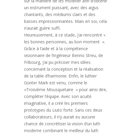
sur la manière de les modifier afin d’obtenir
un instrument puissant, avec des aigus
chantants, des médiums clairs et des
basses impressionnantes. Mais en soi, cela
n’aurait guère suffi.
Heureusement, à ce stade, j’ai rencontré «
les bonnes personnes, au bon moment ».
Grâce à l’aide et à la compétence
visionnaire de l’ingénieur Benno Streu, de
Fribourg, j’ai pu préciser mes idées
concernant la conception et la réalisation
de la table d’harmonie. Enfin, le luthier
Günter Mark est venu, comme le
«Troisième Mousquetaire » pour ainsi dire,
compléter l’équipe. Avec son acuité
imaginative, il a créé les premiers
prototypes du Liuto forte. Sans ces deux
collaborateurs, il n’y aurait eu aucune
chance de concrétiser la vision d’un luth
moderne combinant le meilleur du luth