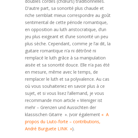
doubles cordes (chœurs) traditionnelles.
D’autre part, sa sonorité plus chaude et
riche semblait mieux correspondre au goût
sentimental de cette période romantique,
en opposition au luth aristocratique, d’un
jeu plus exigeant et d’une sonorité un peu
plus sèche. Cependant, comme je l’ai dit, la
guitare romantique n’a ni détrôné ni
remplacé le luth grâce à sa manipulation
aisée et sa sonorité douce. Elle n’a pas été
en mesure, même avec le temps, de
remplacer le luth et sa polyvalence. Au cas
où vous souhaiteriez en savoir plus à ce
sujet, et si vous lisez l’allemand, je vous
recommande mon article « Weniger ist
mehr – Grenzen und Aussichten der
klassischen Gitarre ». (voir également
« A
propos du Liuto-forte – contributions,
André Burguete LINK »
).