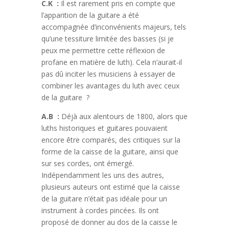
C.K :
Il est rarement pris en compte que
l’apparition de la guitare a été
accompagnée d’inconvénients majeurs, tels
qu’une tessiture limitée des basses (si je
peux me permettre cette réflexion de
profane en matière de luth). Cela n’aurait-il
pas dû inciter les musiciens à essayer de
combiner les avantages du luth avec ceux
de la guitare ?
A.B :
Déjà aux alentours de 1800, alors que
luths historiques et guitares pouvaient
encore être comparés, des critiques sur la
forme de la caisse de la guitare, ainsi que
sur ses cordes, ont émergé.
Indépendamment les uns des autres,
plusieurs auteurs ont estimé que la caisse
de la guitare n’était pas idéale pour un
instrument à cordes pincées. Ils ont
proposé de donner au dos de la caisse le