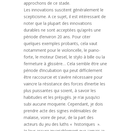
approchons de ce stade.
Les innovations suscitent généralement le
scepticisme. A ce sujet, il est intéressant de
noter que la plupart des innovations
durables ne sont acceptées qu’après une
période d’environ 20 ans. Pour citer
quelques exemples probants, cela vaut
notamment pour le violoncelle, le piano-
forte, le moteur Diesel, le stylo à bille ou la
fermeture à glissière… Cela semble être une
période d’incubation qui peut difficilement
être raccourcie et s’avère nécessaire pour
vaincre la résistance des forces d’inertie les
plus puissantes qui soient, à savoir les
habitudes et les préjugés. Je n’ai jusqu’ici
subi aucune moquerie. Cependant, je dois
prendre acte des signes indéniables de
malaise, voire de peur, de la part des
acteurs du jeu des luths « historiques ».
Je leur assure invariablement que jamais je