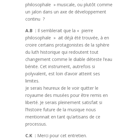
philosophale » musicale, ou plutôt comme
un jalon dans un axe de développement
continu ?
A.B :
Il semblerait que la « pierre
philosophale » ait déjà été trouvée, à en
croire certains protagonistes de la sphère
du luth historique qui redoutent tout
changement comme le diable déteste l’eau
bénite. Cet instrument, autrefois si
polyvalent, est loin d’avoir atteint ses
limites.
Je serais heureux de le voir quitter le
royaume des musées pour être remis en
liberté. Je serais pleinement satisfait si
l’histoire future de la musique nous
mentionnait en tant qu’artisans de ce
processus.
C.K :
Merci pour cet entretien.