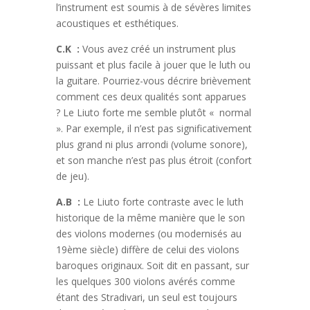
l’instrument est soumis à de sévères limites
acoustiques et esthétiques.
C.K :
Vous avez créé un instrument plus
puissant et plus facile à jouer que le luth ou
la guitare. Pourriez-vous décrire brièvement
comment ces deux qualités sont apparues
? Le Liuto forte me semble plutôt « normal
». Par exemple, il n’est pas significativement
plus grand ni plus arrondi (volume sonore),
et son manche n’est pas plus étroit (confort
de jeu).
A.B :
Le Liuto forte contraste avec le luth
historique de la même manière que le son
des violons modernes (ou modernisés au
19ème siècle) diffère de celui des violons
baroques originaux. Soit dit en passant, sur
les quelques 300 violons avérés comme
étant des Stradivari, un seul est toujours