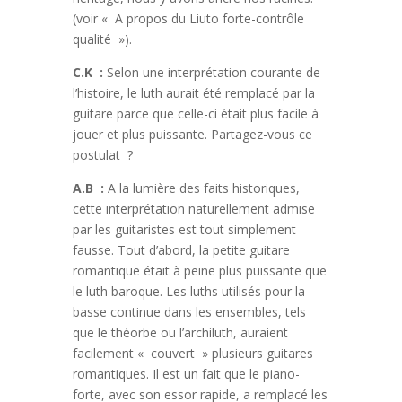
(voir « A propos du Liuto forte-contrôle
qualité »).
C.K :
Selon une interprétation courante de
l’histoire, le luth aurait été remplacé par la
guitare parce que celle-ci était plus facile à
jouer et plus puissante. Partagez-vous ce
postulat ?
A.B :
A la lumière des faits historiques,
cette interprétation naturellement admise
par les guitaristes est tout simplement
fausse. Tout d’abord, la petite guitare
romantique était à peine plus puissante que
le luth baroque. Les luths utilisés pour la
basse continue dans les ensembles, tels
que le théorbe ou l’archiluth, auraient
facilement « couvert » plusieurs guitares
romantiques. Il est un fait que le piano-
forte, avec son essor rapide, a remplacé les