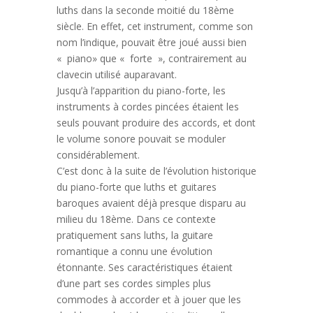
luths dans la seconde moitié du 18ème
siècle. En effet, cet instrument, comme son
nom l’indique, pouvait être joué aussi bien
« piano» que « forte », contrairement au
clavecin utilisé auparavant.
Jusqu’à l’apparition du piano-forte, les
instruments à cordes pincées étaient les
seuls pouvant produire des accords, et dont
le volume sonore pouvait se moduler
considérablement.
C’est donc à la suite de l’évolution historique
du piano-forte que luths et guitares
baroques avaient déjà presque disparu au
milieu du 18ème. Dans ce contexte
pratiquement sans luths, la guitare
romantique a connu une évolution
étonnante. Ses caractéristiques étaient
d’une part ses cordes simples plus
commodes à accorder et à jouer que les