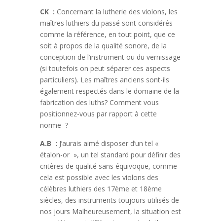
CK :
Concernant la lutherie des violons, les
maîtres luthiers du passé sont considérés
comme la référence, en tout point, que ce
soit à propos de la qualité sonore, de la
conception de l’instrument ou du vernissage
(si toutefois on peut séparer ces aspects
particuliers). Les maîtres anciens sont-ils
également respectés dans le domaine de la
fabrication des luths? Comment vous
positionnez-vous par rapport à cette
norme ?
A.B :
J’aurais aimé disposer d’un tel «
étalon-or », un tel standard pour définir des
critères de qualité sans équivoque, comme
cela est possible avec les violons des
célèbres luthiers des 17ème et 18ème
siècles, des instruments toujours utilisés de
nos jours Malheureusement, la situation est