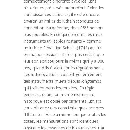
complètement différente avec les luths
historiques préservés aujourd’hui. Selon les
connaissances actuelles, il existe encore
environ un millier de luths historiques de
conception européenne, dont 95% ne sont
plus jouables. En ce qui concerne les rares
instruments utilisables restants – comme
un luth de Sebastian Schelle (1744) qui fut
en ma possession – il n’est pas certain que
leur son soit toujours le même qu’il y a 300
ans, quand ils étaient joués régulièrement.
Les luthiers actuels copient généralement
des instruments muets depuis longtemps,
qui traînent dans les musées. En règle
générale, quand un même instrument
historique est copié par différents luthiers,
vous obtenez des caractéristiques sonores
différentes. Et cela même lorsque toutes les
cotes, les mensurations sont identiques,
ainsi que les essences de bois utilisées. Car