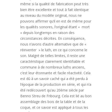
même si la qualité de fabrication peut très
bien être excellente et tout à fait identique
au niveau du modèle original, nous ne
pouvons affirmer qu’il en est de même pour
les qualités sonores, l’original étant « mort
» depuis longtemps en raison des
circonstances décrites. En conséquence,
nous n’avons d’autre alternative que de «
réinventer » le luth, en ce qui concerne le
son. Malgré de telles limites, il reste une
caractéristique clairement identifiable et
commune à de nombreux luths anciens,
c’est leur étonnante et facile réactivité. Cela
est dû à un savoir caché qui a été perdu à
l’époque de la production en série, et qui n’a
été redécouvert qu’au 20ème siècle par
Benno Streu de Fribourg. Cela est lié au bon
assemblage des bois de la table et de la
coque, et ce savoir est appliqué à tous les