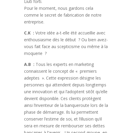
Liuti forti.
Pour le moment, nous gardons cela
comme le secret de fabrication de notre
entreprise.
C.K :
Votre idée a-t-elle été accueillie avec
enthousiasme dès le début ? Ou bien avez-
vous fait face au scepticisme ou même à la
moquerie ?
A.B :
Tous les experts en marketing
connaissent le concept de « premiers
adeptes ». Cette expression désigne les
personnes qui attendent depuis longtemps
une innovation et qui l’adoptent sitôt qu’elle
devient disponible. Ces clients protègent
ainsi l’inventeur de la banqueroute lors de la
phase de démarrage. Ils lui permettent
conserver l’estime de soi, et l’illusion qu’il
sera en mesure de rembourser ses dettes
bancaires à l’avenir… Un second groupe, en