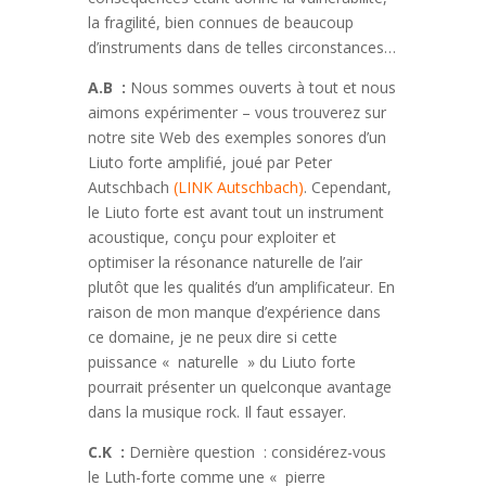
la fragilité, bien connues de beaucoup
d’instruments dans de telles circonstances…
A.B :
Nous sommes ouverts à tout et nous
aimons expérimenter – vous trouverez sur
notre site Web des exemples sonores d’un
Liuto forte amplifié, joué par Peter
Autschbach
(LINK Autschbach)
. Cependant,
le Liuto forte est avant tout un instrument
acoustique, conçu pour exploiter et
optimiser la résonance naturelle de l’air
plutôt que les qualités d’un amplificateur. En
raison de mon manque d’expérience dans
ce domaine, je ne peux dire si cette
puissance « naturelle » du Liuto forte
pourrait présenter un quelconque avantage
dans la musique rock. Il faut essayer.
C.K :
Dernière question : considérez-vous
le Luth-forte comme une « pierre