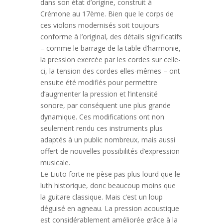
dans son état d’origine, construit à
Crémone au 17ème. Bien que le corps de
ces violons modernisés soit toujours
conforme à l’original, des détails significatifs
– comme le barrage de la table d’harmonie,
la pression exercée par les cordes sur celle-
ci, la tension des cordes elles-mêmes – ont
ensuite été modifiés pour permettre
d’augmenter la pression et l’intensité
sonore, par conséquent une plus grande
dynamique. Ces modifications ont non
seulement rendu ces instruments plus
adaptés à un public nombreux, mais aussi
offert de nouvelles possibilités d’expression
musicale.
Le Liuto forte ne pèse pas plus lourd que le
luth historique, donc beaucoup moins que
la guitare classique. Mais c’est un loup
déguisé en agneau. La pression acoustique
est considérablement améliorée grâce à la