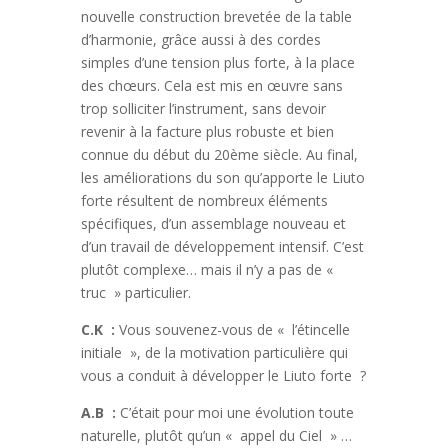
nouvelle construction brevetée de la table
d’harmonie, grâce aussi à des cordes
simples d’une tension plus forte, à la place
des chœurs. Cela est mis en œuvre sans
trop solliciter l’instrument, sans devoir
revenir à la facture plus robuste et bien
connue du début du 20ème siècle. Au final,
les améliorations du son qu’apporte le Liuto
forte résultent de nombreux éléments
spécifiques, d’un assemblage nouveau et
d’un travail de développement intensif. C’est
plutôt complexe… mais il n’y a pas de «
truc » particulier.
C.K :
Vous souvenez-vous de « l’étincelle
initiale », de la motivation particulière qui
vous a conduit à développer le Liuto forte ?
A.B :
C’était pour moi une évolution toute
naturelle, plutôt qu’un « appel du Ciel » …