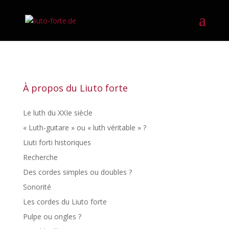
À propos du Liuto forte
Le luth du XXIe siècle
« Luth-guitare » ou « luth véritable » ?
Liuti forti historiques
Recherche
Des cordes simples ou doubles ?
Sonorité
Les cordes du Liuto forte
Pulpe ou ongles ?