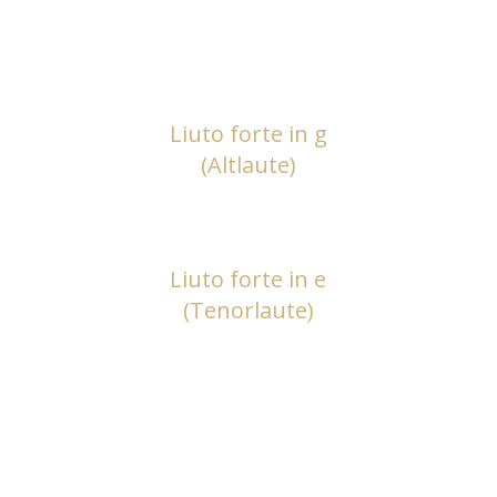
Liuto forte in g
(Altlaute)
Liuto forte in e
(Tenorlaute)