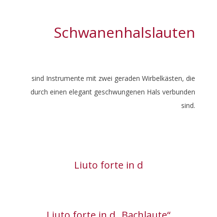
Schwanenhalslauten
sind Instrumente mit zwei geraden Wirbelkästen, die
durch einen elegant geschwungenen Hals verbunden
sind.
Liuto forte in d
Liuto forte in d „Bachlaute“