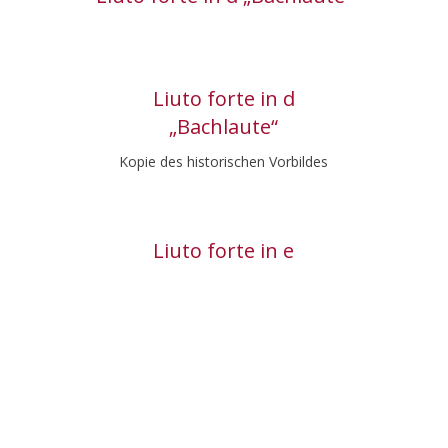
Liuto forte in d
„Bachlaute“
Kopie des historischen Vorbildes
Liuto forte in e