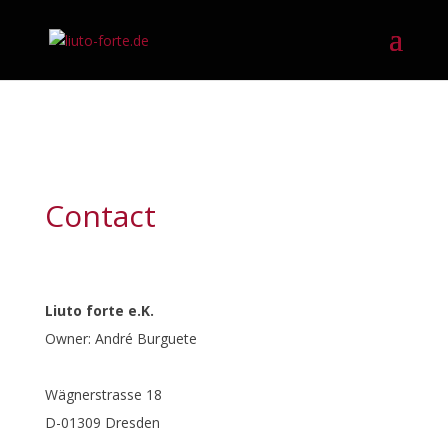
Contact
Liuto forte e.K.
Owner: André Burguete
Wägnerstrasse 18
D-01309 Dresden