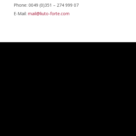
Phone: 0049 (0)351 – 274 999 07
E-Mail:
mail@liuto-forte.com