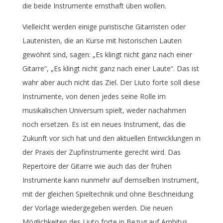
die beide Instrumente ernsthaft üben wollen.
Vielleicht werden einige puristische Gitarristen oder
Lautenisten, die an Kurse mit historischen Lauten
gewöhnt sind, sagen: „Es klingt nicht ganz nach einer
Gitarre“, „Es klingt nicht ganz nach einer Laute“. Das ist
wahr aber auch nicht das Ziel. Der Liuto forte soll diese
Instrumente, von denen jedes seine Rolle im
musikalischen Universum spielt, weder nachahmen
noch ersetzen. Es ist ein neues Instrument, das die
Zukunft vor sich hat und den aktuellen Entwicklungen in
der Praxis der Zupfinstrumente gerecht wird. Das
Repertoire der Gitarre wie auch das der frühen
Instrumente kann nunmehr auf demselben Instrument,
mit der gleichen Spieltechnik und ohne Beschneidung
der Vorlage wiedergegeben werden. Die neuen
Möglichkeiten des Liuto forte in Bezug auf Ambitus