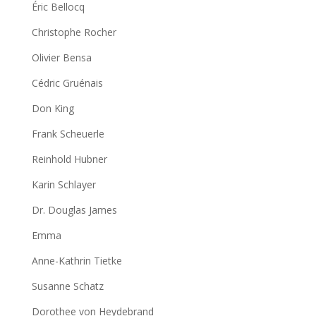
Éric Bellocq
Christophe Rocher
Olivier Bensa
Cédric Gruénais
Don King
Frank Scheuerle
Reinhold Hubner
Karin Schlayer
Dr. Douglas James
Emma
Anne-Kathrin Tietke
Susanne Schatz
Dorothee von Heydebrand