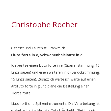
Christophe Rocher
Gitarrist und Lautenist, Frankreich
Liuto forte in e, Schwanenhalslaute in d
Ich besitze einen Liuto forte in e (Gitarrenstimmung, 10
Einzelsaiten) und einen weiteren in d (Barockstimmung,
15 Einzelsaiten). Zusätzlich warte ich warte auf einen
Arciliuto forte in g und plane die Bestellung einer
Tiorba forte.
Liuto forti sind Spitzeninstrumente. Die Verarbeitung ist
makellos bis ins kleinste Detail. Ästhetik, Gleichgewicht