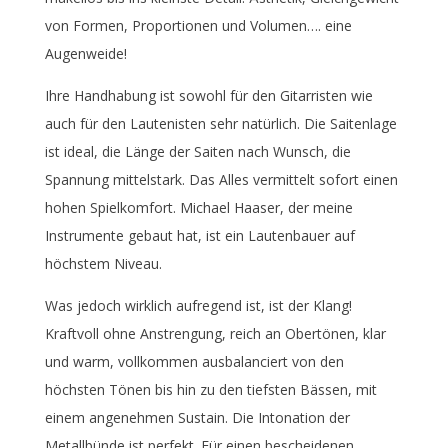
von Formen, Proportionen und Volumen…. eine
Augenweide!
Ihre Handhabung ist sowohl für den Gitarristen wie
auch für den Lautenisten sehr natürlich. Die Saitenlage
ist ideal, die Länge der Saiten nach Wunsch, die
Spannung mittelstark. Das Alles vermittelt sofort einen
hohen Spielkomfort. Michael Haaser, der meine
Instrumente gebaut hat, ist ein Lautenbauer auf
höchstem Niveau.
Was jedoch wirklich aufregend ist, ist der Klang!
Kraftvoll ohne Anstrengung, reich an Obertönen, klar
und warm, vollkommen ausbalanciert von den
höchsten Tönen bis hin zu den tiefsten Bässen, mit
einem angenehmen Sustain. Die Intonation der
Metallbünde ist perfekt. Für einen bescheidenen