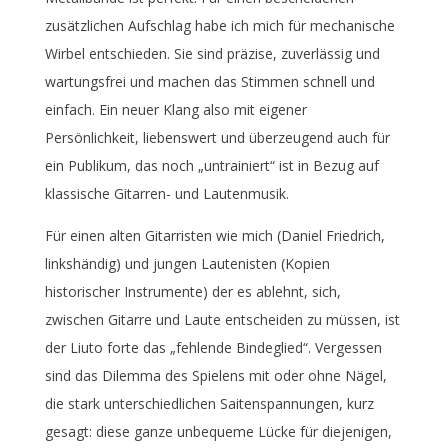
zusätzlichen Aufschlag habe ich mich für mechanische
Wirbel entschieden. Sie sind präzise, zuverlässig und
wartungsfrei und machen das Stimmen schnell und
einfach. Ein neuer Klang also mit eigener
Persönlichkeit, liebenswert und überzeugend auch für
ein Publikum, das noch „untrainiert“ ist in Bezug auf
klassische Gitarren- und Lautenmusik.
Für einen alten Gitarristen wie mich (Daniel Friedrich,
linkshändig) und jungen Lautenisten (Kopien
historischer Instrumente) der es ablehnt, sich,
zwischen Gitarre und Laute entscheiden zu müssen, ist
der Liuto forte das „fehlende Bindeglied“. Vergessen
sind das Dilemma des Spielens mit oder ohne Nägel,
die stark unterschiedlichen Saitenspannungen, kurz
gesagt: diese ganze unbequeme Lücke für diejenigen,