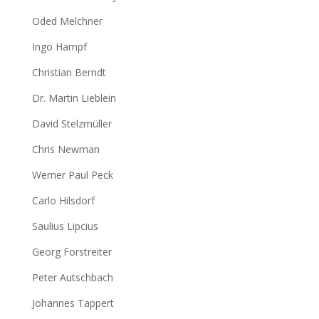
Oded Melchner
Ingo Hampf
Christian Berndt
Dr. Martin Lieblein
David Stelzmüller
Chris Newman
Werner Paul Peck
Carlo Hilsdorf
Saulius Lipcius
Georg Forstreiter
Peter Autschbach
Johannes Tappert